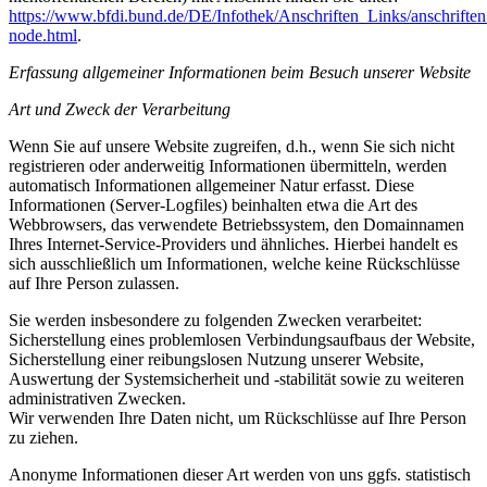
https://www.bfdi.bund.de/DE/Infothek/Anschriften_Links/anschriften
node.html
.
Erfassung allgemeiner Informationen beim Besuch unserer Website
Art und Zweck der Verarbeitung
Wenn Sie auf unsere Website zugreifen, d.h., wenn Sie sich nicht
registrieren oder anderweitig Informationen übermitteln, werden
automatisch Informationen allgemeiner Natur erfasst. Diese
Informationen (Server-Logfiles) beinhalten etwa die Art des
Webbrowsers, das verwendete Betriebssystem, den Domainnamen
Ihres Internet-Service-Providers und ähnliches. Hierbei handelt es
sich ausschließlich um Informationen, welche keine Rückschlüsse
auf Ihre Person zulassen.
Sie werden insbesondere zu folgenden Zwecken verarbeitet:
Sicherstellung eines problemlosen Verbindungsaufbaus der Website,
Sicherstellung einer reibungslosen Nutzung unserer Website,
Auswertung der Systemsicherheit und -stabilität sowie zu weiteren
administrativen Zwecken.
Wir verwenden Ihre Daten nicht, um Rückschlüsse auf Ihre Person
zu ziehen.
Anonyme Informationen dieser Art werden von uns ggfs. statistisch