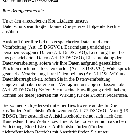
Steuernummer: 41/765/02644
Ihre Betroffenenrechte
Unter den angegebenen Kontaktdaten unseres
Datenschutzbeauftragten können Sie jederzeit folgende Rechte
ausüben:
Auskunft über Ihre bei uns gespeicherten Daten und deren
Verarbeitung (Art. 15 DSGVO), Berichtigung unrichtiger
personenbezogener Daten (Art. 16 DSGVO), Löschung Ihrer bei
uns gespeicherten Daten (Art. 17 DSGVO), Einschränkung der
Datenverarbeitung, sofern wir Ihre Daten aufgrund gesetzlicher
Pflichten noch nicht löschen dürfen (Art. 18 DSGVO), Widerspruch
gegen die Verarbeitung Ihrer Daten bei uns (Art. 21 DSGVO) und
Datenübertragbarkeit, sofern Sie in die Datenverarbeitung
eingewilligt haben oder einen Vertrag mit uns abgeschlossen haben
(Art. 20 DSGVO). Sofern Sie uns eine Einwilligung erteilt haben,
können Sie diese jederzeit mit Wirkung für die Zukunft widerrufen.
Sie können sich jederzeit mit einer Beschwerde an die für Sie
zuständige Aufsichtsbehörde wenden (Art. 77 DSGVO i.V.m. § 19
BDSG). Ihre zuständige Aufsichtsbehörde richtet sich nach dem
Bundesland Ihres Wohnsitzes, Ihrer Arbeit oder der mutmaßlichen
Verletzung. Eine Liste der Aufsichtsbehörden (für den
nichtöffentlichen Bereich) mit Anschrift finden Sie unter: